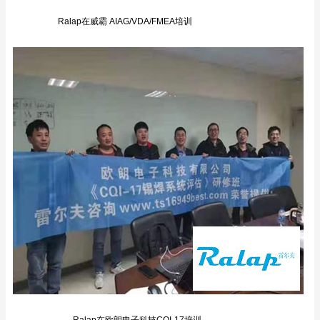
Ralap在威霸 AIAG/VDA/FMEA培训
Ralap在欧朗电子科技CQI-17培训