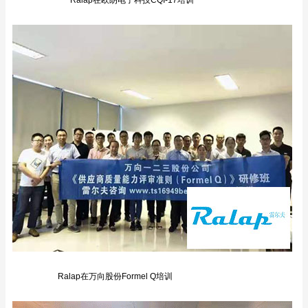
Ralap在万向股份Formel Q培训