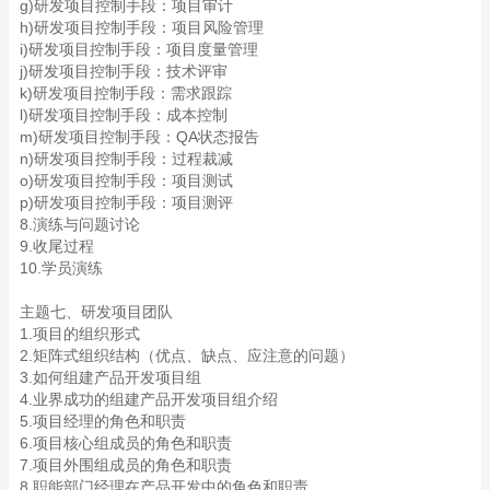
g)研发项目控制手段：项目审计
h)研发项目控制手段：项目风险管理
i)研发项目控制手段：项目度量管理
j)研发项目控制手段：技术评审
k)研发项目控制手段：需求跟踪
l)研发项目控制手段：成本控制
m)研发项目控制手段：QA状态报告
n)研发项目控制手段：过程裁减
o)研发项目控制手段：项目测试
p)研发项目控制手段：项目测评
8.演练与问题讨论
9.收尾过程
10.学员演练
主题七、研发项目团队
1.项目的组织形式
2.矩阵式组织结构（优点、缺点、应注意的问题）
3.如何组建产品开发项目组
4.业界成功的组建产品开发项目组介绍
5.项目经理的角色和职责
6.项目核心组成员的角色和职责
7.项目外围组成员的角色和职责
8.职能部门经理在产品开发中的角色和职责