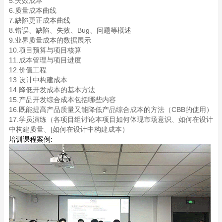
5.失效成本
6.质量成本曲线
7.缺陷更正成本曲线
8.错误、缺陷、失效、Bug、问题等概述
9.业界质量成本的数据展示
10.项目预算与项目核算
11.成本管理与项目进度
12.价值工程
13.设计中构建成本
14.降低开发成本的基本方法
15.产品开发综合成本包括哪些内容
16.既能提高产品质量又能降低产品综合成本的方法（CBB的使用）
17.学员演练（各项目组讨论本项目如何体现市场意识、如何在设计
中构建质量、|如何在设计中构建成本）
培训课程案例: