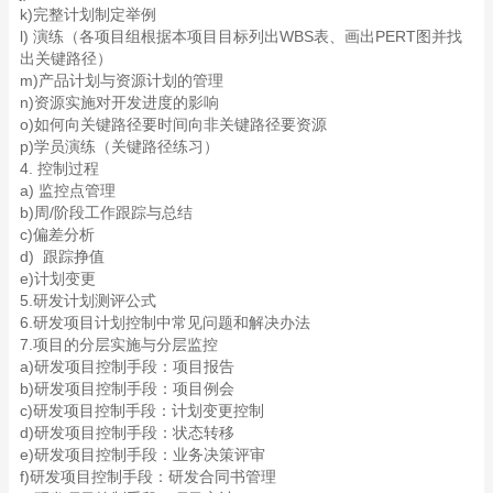
k)完整计划制定举例
l) 演练（各项目组根据本项目目标列出WBS表、画出PERT图并找
出关键路径）
m)产品计划与资源计划的管理
n)资源实施对开发进度的影响
o)如何向关键路径要时间向非关键路径要资源
p)学员演练（关键路径练习）
4. 控制过程
a) 监控点管理
b)周/阶段工作跟踪与总结
c)偏差分析
d) 跟踪挣值
e)计划变更
5.研发计划测评公式
6.研发项目计划控制中常见问题和解决办法
7.项目的分层实施与分层监控
a)研发项目控制手段：项目报告
b)研发项目控制手段：项目例会
c)研发项目控制手段：计划变更控制
d)研发项目控制手段：状态转移
e)研发项目控制手段：业务决策评审
f)研发项目控制手段：研发合同书管理