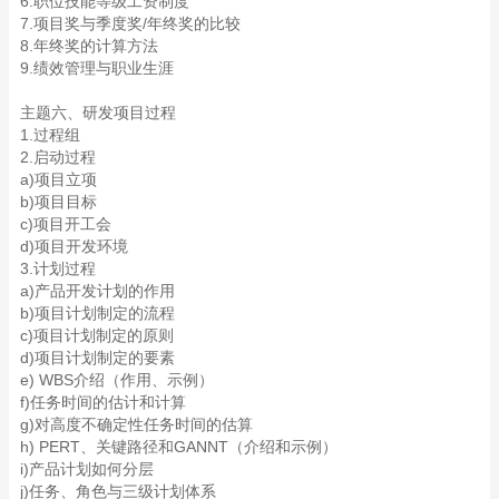
6.职位技能等级工资制度
7.项目奖与季度奖/年终奖的比较
8.年终奖的计算方法
9.绩效管理与职业生涯
主题六、研发项目过程
1.过程组
2.启动过程
a)项目立项
b)项目目标
c)项目开工会
d)项目开发环境
3.计划过程
a)产品开发计划的作用
b)项目计划制定的流程
c)项目计划制定的原则
d)项目计划制定的要素
e) WBS介绍（作用、示例）
f)任务时间的估计和计算
g)对高度不确定性任务时间的估算
h) PERT、关键路径和GANNT（介绍和示例）
i)产品计划如何分层
j)任务、角色与三级计划体系