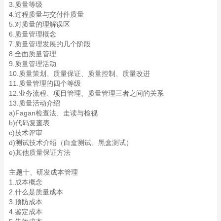
3.质量等级
4.过程质量与交付件质量
5.对质量的理解误区
6.质量管理概念
7.质量管理发展的几个阶段
8.全面质量管理
9.质量管理活动
10.质量策划、质量保证、质量控制、质量改进
11.质量管理的四个等级
12.业务流程、项目管理、质量管理三者之间的关系
13.质量活动介绍
a)Fagan检查法、走读与检视
b)代码复查表
c)技术评审
d)测试技术介绍（白盒测试、黑盒测试）
e)其他质量保证方法
主题十、研发成本管理
1.成本概念
2.什么是质量成本
3.预防成本
4.鉴定成本