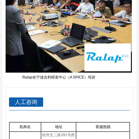
Ralap在宁波吉利研发中心（A SPICE）培训
人工咨询
机构名
地址
客服热线
杭州文二路391号西