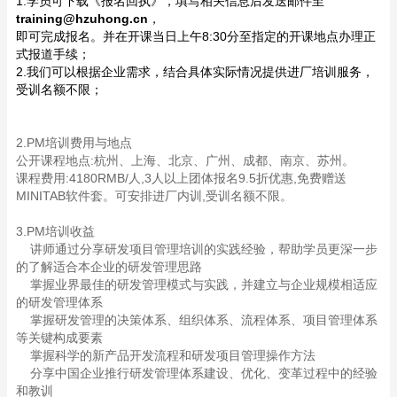
1.学员可下载《报名回执》，填写相关信息后发送邮件至
training@hzuhong.cn
，
即可完成报名。并在开课当日上午8:30分至指定的开课地点办理正
式报道手续；
2.我们可以根据企业需求，结合具体实际情况提供进厂培训服务，
受训名额不限；
2.PM培训费用与地点
公开课程地点:杭州、上海、北京、广州、成都、南京、苏州。
课程费用:4180RMB/人,3人以上团体报名9.5折优惠,免费赠送
MINITAB软件套。可安排进厂内训,受训名额不限。
3.PM培训收益
讲师通过分享研发项目管理培训的实践经验，帮助学员更深一步
的了解适合本企业的研发管理思路
掌握业界最佳的研发管理模式与实践，并建立与企业规模相适应
的研发管理体系
掌握研发管理的决策体系、组织体系、流程体系、项目管理体系
等关键构成要素
掌握科学的新产品开发流程和研发项目管理操作方法
分享中国企业推行研发管理体系建设、优化、变革过程中的经验
和教训