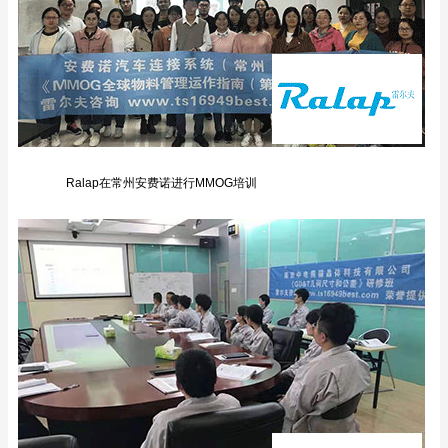
Ralap在常州安费诺进行MMOG培训