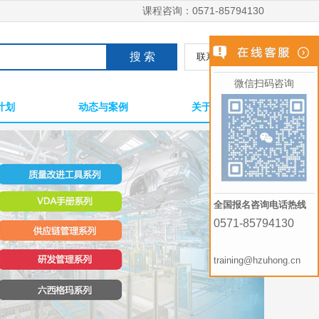
课程咨询：
0571-85794130
联系人工找课
微信扫码咨询
计划
动态与案例
关于我们
全国报名咨询电话热线
0571-85794130
training@hzuhong.cn