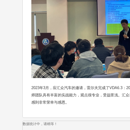
2023年3月，应汇众汽车的邀请，雷尔夫完成了VDA6.3
师团队具有丰富的实战能力，观点很专业，受益匪浅。汇众
感到非常荣幸与感恩。
数据统计中，请稍等！