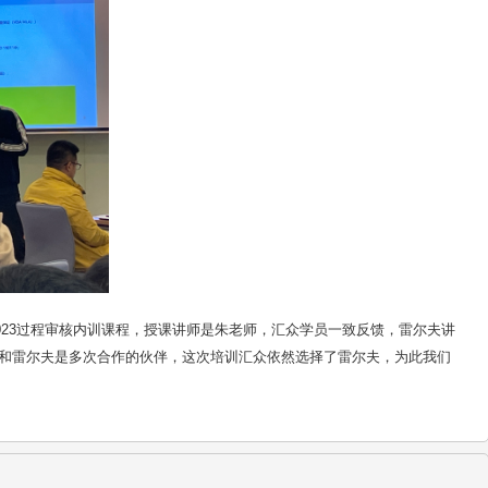
：2023过程审核内训课程，授课讲师是朱老师，汇众学员一致反馈，雷尔夫讲
和雷尔夫是多次合作的伙伴，这次培训汇众依然选择了雷尔夫，为此我们