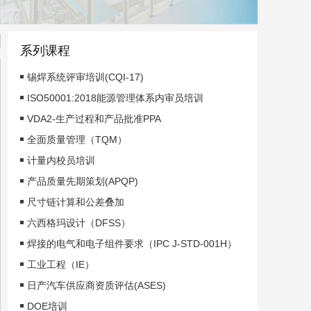
系列课程
锡焊系统评审培训(CQI-17)
ISO50001:2018能源管理体系内审员培训
VDA2-生产过程和产品批准PPA
全面质量管理（TQM）
计量内校员培训
产品质量先期策划(APQP)
尺寸链计算和公差叠加
六西格玛设计（DFSS）
焊接的电气和电子组件要求（IPC J-STD-001H）
工业工程（IE）
日产汽车供应商资质评估(ASES)
DOE培训