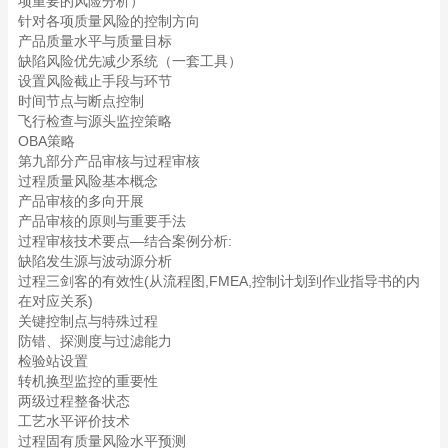
项重要的风险分析）
针对各项质量风险的控制方向
产品质量水平与质量目标
缺陷风险优先减少系统（一套工具）
设置风险截止手段与环节
时间节点与断点控制
飞行检查与源头监控策略
OBA策略
第九部分产品审核与过程审核
过程质量风险基本概念
产品审核的多向开展
产品审核的原则与重要手法
过程审核技术要点—结合案例分析:
缺陷发生源与波动源分析
过程三剑客的有效性(从流程图,FMEA,控制计划到作业指导书的内
在对应关系)
关键控制点与特殊过程
防错、探测度与过滤能力
检验站设置
转机换型监控的重要性
两级过程整备状态
工艺水平评价技术
过程固有质量风险水平预测