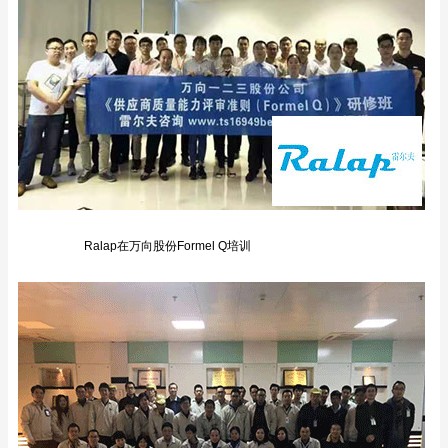
Ralap在万向股份Formel Q培训