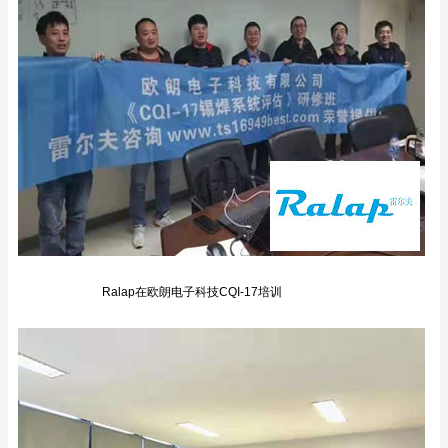
Ralap在欧朗电子科技CQI-17培训