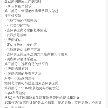
企业采购供应工作的症结
SQE自身能力要求
第二部分．管理物料质量从源头做起
搜寻供应源
-供应市场的信息来源
-不同类型的市场
-选择供应商考虑的基本因素
-资源搜寻战略
供应商评估
-评估报告的主要内容
-供应商评估流程与方法
-选择供应商应考虑的六大条件和35个要素
-供应商评估体系建立
第三部分．选择合适的供应商
供应商选择原则
供应商选择的步骤与方法
对单一供应商的选择
如何考虑价格与质量因素选择供应商
第四部分：SQM发展趋势与职能变迁
SQM发展趋势
从SQM的不同职能看供应商质量管理的现状和发展
SQE作为“标志性建筑”分工和职责：技术身份，监控身份，协调身
份，项目身份