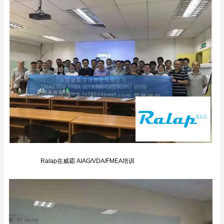
Ralap在威霸 AIAG/VDA/FMEA培训