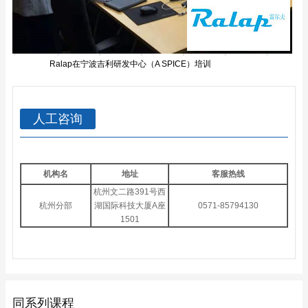
Ralap在宁波吉利研发中心（A SPICE）培训
人工咨询
机构名
地址
客服热线
杭州文二路391号西
杭州分部
湖国际科技大厦A座
0571-85794130
1501
同系列课程