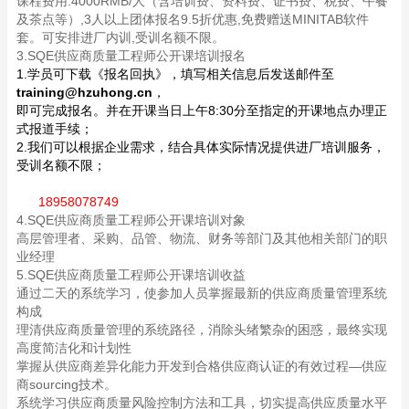
课程费用:4000RMB/人（含培训费、资料费、证书费、税费、午餐
及茶点等）,3人以上团体报名9.5折优惠,免费赠送MINITAB软件
套。可安排进厂内训,受训名额不限。
3.SQE供应商质量工程师公开课培训报名
1.学员可下载《报名回执》，填写相关信息后发送邮件至
training@hzuhong.cn
，
即可完成报名。并在开课当日上午8:30分至指定的开课地点办理正
式报道手续；
2.我们可以根据企业需求，结合具体实际情况提供进厂培训服务，
受训名额不限；
18958078749
4.SQE供应商质量工程师公开课培训对象
高层管理者、采购、品管、物流、财务等部门及其他相关部门的职
业经理
5.SQE供应商质量工程师公开课培训收益
通过二天的系统学习，使参加人员掌握最新的供应商质量管理系统
构成
理清供应商质量管理的系统路径，消除头绪繁杂的困惑，最终实现
高度简洁化和计划性
掌握从供应商差异化能力开发到合格供应商认证的有效过程—供应
商sourcing技术。
系统学习供应商质量风险控制方法和工具，切实提高供应质量水平