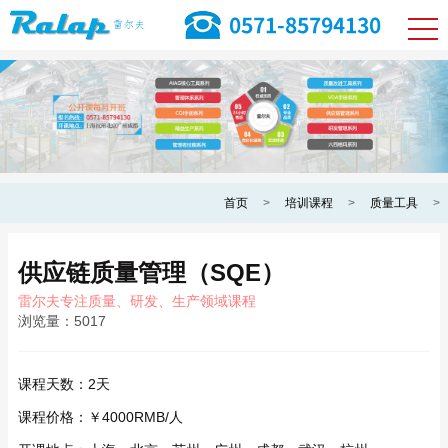
首页
>
培训课程
>
质量工具
>
供应链质量管理（SQE）
雷尔夫专注质量、研发、生产领域课程
浏览量：
5017
课程天数：
2天
课程价格：
￥4000RMB/人