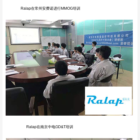
Ralap在常州安费诺进行MMOG培训
Ralap在南京中电GD&T培训