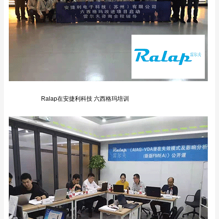
Ralap在安捷利科技 六西格玛培训