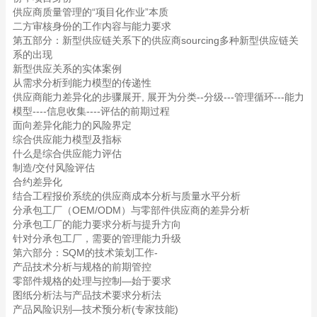
供应商质量管理的“项目化作业”本质
二方审核身份的工作内容与能力要求
第五部分：新型供应链关系下的供应商sourcing多种新型供应链关
系的出现
新型供应关系的实体案例
从需求分析到能力模型的传递性
供应商能力差异化的步骤展开, 展开为分类--分级---管理循环---能力
模型----信息收集----评估的前期过程
面向差异化能力的风险界定
综合供应能力模型及指标
什么是综合供应能力评估
制造/交付风险评估
合约差异化
结合工程报价系统的供应商成本分析与质量水平分析
分承包工厂（OEM/ODM）与零部件供应商的差异分析
分承包工厂的能力要求分析与提升方向
针对分承包工厂，需要的管理能力升级
第六部分：SQM的技术策划工作-
产品技术分析与规格的前期管控
零部件规格的处理与控制—始于要求
图纸分析法与产品技术要求分析法
产品风险识别—技术预分析(专家技能)