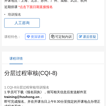
开课地点：
上海、北京、苏州、广州、成都、武汉、杭州
近期排课
*点击下面日期直接报名
培训报名
人工咨询
课程特色：
资深讲师
可定制内训
课后答疑
课程详情
分层过程审核(CQI-8)
1.CQI-8分层过程审核培训报名
1.学员可下载《报名回执》，填写相关信息后发送邮件至
training@hzuhong.cn
，
即可完成报名。并在开课当日上午8:30分至指定的开课地点办理正