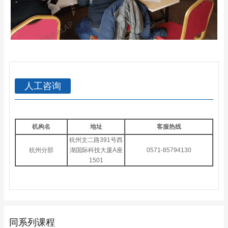
人工咨询
机构名
地址
客服热线
杭州文二路391号西
杭州分部
湖国际科技大厦A座
0571-85794130
1501
同系列课程