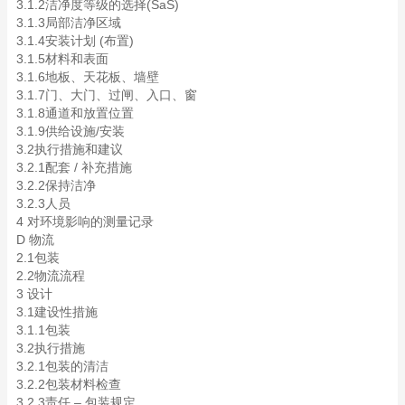
3.1.2洁净度等级的选择(SaS)
3.1.3局部洁净区域
3.1.4安装计划 (布置)
3.1.5材料和表面
3.1.6地板、天花板、墙壁
3.1.7门、大门、过闸、入口、窗
3.1.8通道和放置位置
3.1.9供给设施/安装
3.2执行措施和建议
3.2.1配套 / 补充措施
3.2.2保持洁净
3.2.3人员
4 对环境影响的测量记录
D 物流
2.1包装
2.2物流流程
3 设计
3.1建设性措施
3.1.1包装
3.2执行措施
3.2.1包装的清洁
3.2.2包装材料检查
3.2.3责任 – 包装规定