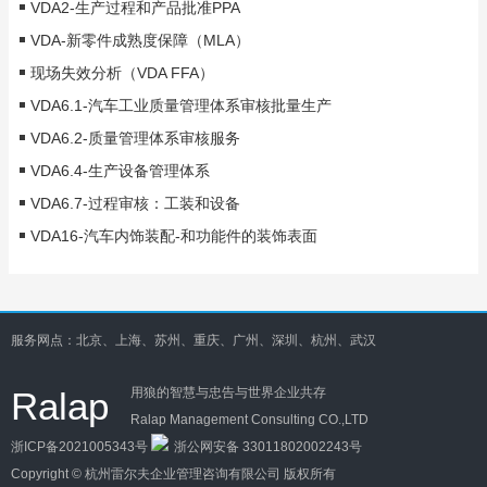
VDA2-生产过程和产品批准PPA
VDA-新零件成熟度保障（MLA）
现场失效分析（VDA FFA）
VDA6.1-汽车工业质量管理体系审核批量生产
VDA6.2-质量管理体系审核服务
VDA6.4-生产设备管理体系
VDA6.7-过程审核：工装和设备
VDA16-汽车内饰装配-和功能件的装饰表面
服务网点：北京、上海、苏州、重庆、广州、深圳、杭州、武汉
Ralap
用狼的智慧与忠告与世界企业共存
Ralap Management Consulting CO.,LTD
浙ICP备2021005343号
浙公网安备 33011802002243号
Copyright ©
杭州雷尔夫企业管理咨询有限公司
版权所有