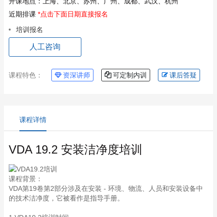
开课地点：
上海、北京、苏州、广州、成都、武汉、杭州
近期排课
*点击下面日期直接报名
培训报名
人工咨询
课程特色：
资深讲师
可定制内训
课后答疑
课程详情
VDA 19.2 安装洁净度培训
课程背景：
VDA第19卷第2部分涉及在安装 - 环境、物流、人员和安装设备中
的技术洁净度，它被看作是指导手册。