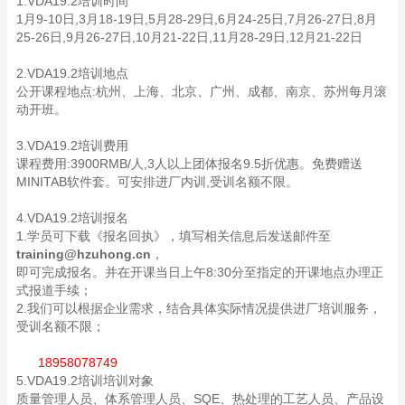
1.VDA19.2培训时间
1月9-10日,3月18-19日,5月28-29日,6月24-25日,7月26-27日,8月
25-26日,9月26-27日,10月21-22日,11月28-29日,12月21-22日
2.VDA19.2培训地点
公开课程地点:杭州、上海、北京、广州、成都、南京、苏州每月滚
动开班。
3.VDA19.2培训费用
课程费用:3900RMB/人,3人以上团体报名9.5折优惠。免费赠送
MINITAB软件套。可安排进厂内训,受训名额不限。
4.VDA19.2培训报名
1.学员可下载《报名回执》，填写相关信息后发送邮件至
training@hzuhong.cn
，
即可完成报名。并在开课当日上午8:30分至指定的开课地点办理正
式报道手续；
2.我们可以根据企业需求，结合具体实际情况提供进厂培训服务，
受训名额不限；
18958078749
5.VDA19.2培训培训对象
质量管理人员、体系管理人员、SQE、热处理的工艺人员、产品设