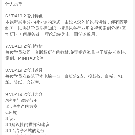
计人员等
6.VDA19.2培训特色
本课程采用分小组讨论的形式、由浅入深的解说与讲解，伴有随堂
练习，以协助学员掌握知识，授课以各行业图文视频案例分析+互
动研讨 + 问题答疑 + 理论总结为主，而学以致用。
7.VDA19.2培训教材
每位学员获得一套版权所有的教材,免费赠送海量电子版参考资料、
案例、MINITAB软件.
8.VDA19.2培训道具：
每位学员准备笔记本电脑一台、白板笔2支、投影仪、白板、A1
纸、签纸、会议室.
9.VDA19.2培训内容
A应用与适应范围
B洁净生产的方案
C环境
3 设计
3.1建设性的措施和建议
3.1.1洁净区域的划分