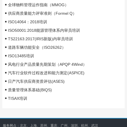
全球物料管理运作指南（MMOG）
供应商质量能力评审准则（Formel Q）
ISO14064：2018培训
ISO50001:2018能源管理体系内审员培训
TS22163:2017(IRIS新版)内审员培训
道路车辆功能安全（ISO26262）
ISO13485培训
风电行业产品质量先期策划（APQP 4Wind）
汽车行业软件过程改进和能力测定(ASPICE)
日产汽车供应商资质评估(ASES)
质量管理体系基础(BIQS)
TISAX培训
服务网点：北京、上海、苏州、重庆、广州、深圳、杭州、武汉