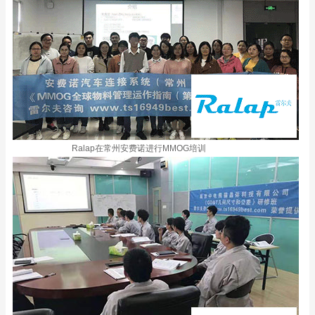
Ralap在常州安费诺进行MMOG培训