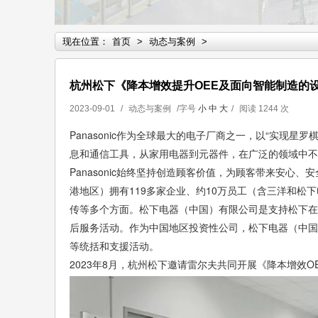
现在位置：
首页
>
动态与案例
>
杭州松下《降本增效提升OEE及面向智能制造的
2023-09-01
/
动态与案例
/字号
小
中
大
/
阅读
1244 次
Panasonic作为全球最大的电子厂商之一，以“实现星
息和通信工具，从家用电器到元器件，在广泛的领域中不
Panasonic始终坚持创造顾客价值，为顾客带来安心、
港地区）拥有119多家企业、约10万员工（含三洋和
传等多个方面。松下电器（中国）有限公司是支持松下在
后服务活动。作为中国地区投资性公司，松下电器（中国
等统括和支援活动。
2023年8月，杭州松下邀请雷尔夫共同开展《降本增效