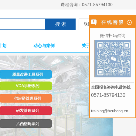
课程咨询：
0571-85794130
联系人工找课
微信扫码咨询
计划
动态与案例
关于我们
全国报名咨询电话热线
0571-85794130
training@hzuhong.cn