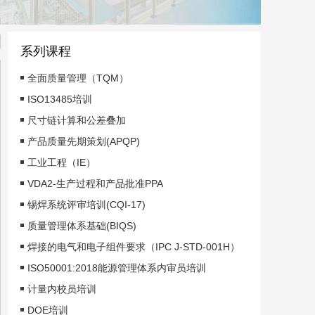
系列课程
全面质量管理（TQM）
ISO13485培训
尺寸链计算和公差叠加
产品质量先期策划(APQP)
工业工程（IE）
VDA2-生产过程和产品批准PPA
锡焊系统评审培训(CQI-17)
质量管理体系基础(BIQS)
焊接的电气和电子组件要求（IPC J-STD-001H）
ISO50001:2018能源管理体系内审员培训
计量内校员培训
DOE培训